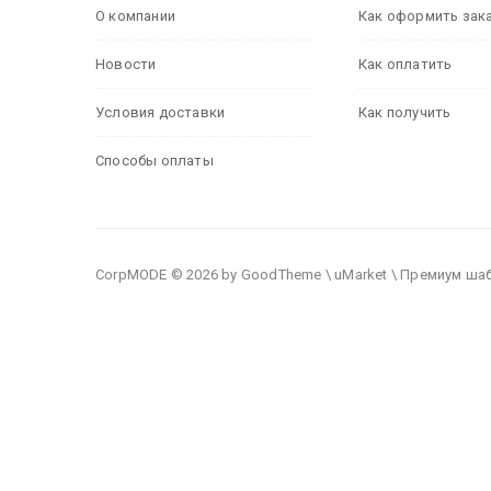
О компании
Как оформить зак
Новости
Как оплатить
Условия доставки
Как получить
Способы оплаты
CorpMODE © 2026 by GoodTheme \ uMarket \ Премиум ша