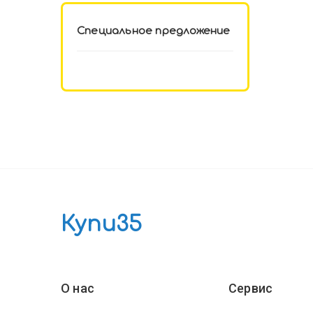
Специальное предложение
Купи35
О нас
Сервис