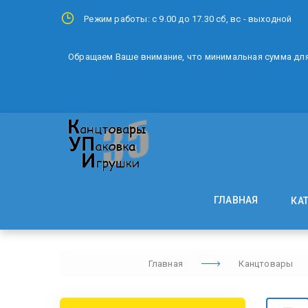
Режим работы: с 9.00 до 17.30 сб, вс - выходной
Обращаем Ваше внимание, что минимальная сумма для 
ГЛАВНАЯ
КА
Главная
Канцтовары