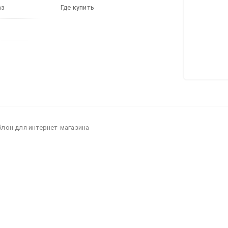
аз
Где купить
блон для интернет-магазина