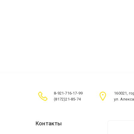
8-921-716-17-99
160021, г
(8172)21-85-74
ул. Алекс
Контакты