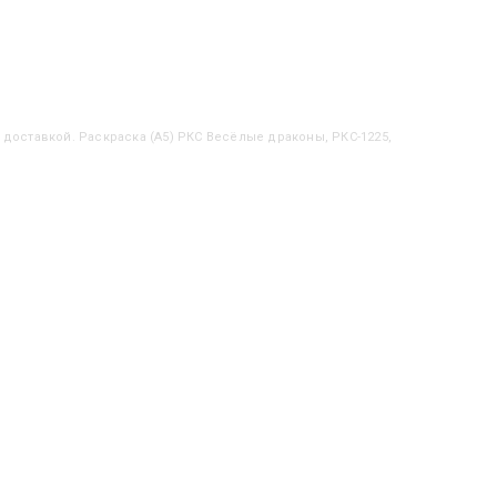
с доставкой. Раскраска (А5) РКС Весёлые драконы, РКС-1225,