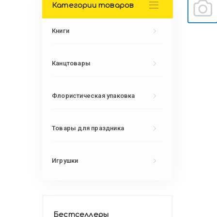
Категории товаров
Книги
Канцтовары
Флористическая упаковка
Товары для праздника
Игрушки
Бестселлеры