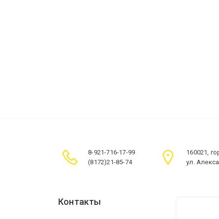
8-921-716-17-99
160021, г
(8172)21-85-74
ул. Алекс
Контакты