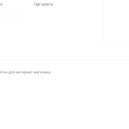
аз
Где купить
блон для интернет-магазина