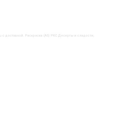
u с доставкой. Раскраска (А5) РКС Десерты и сладости,