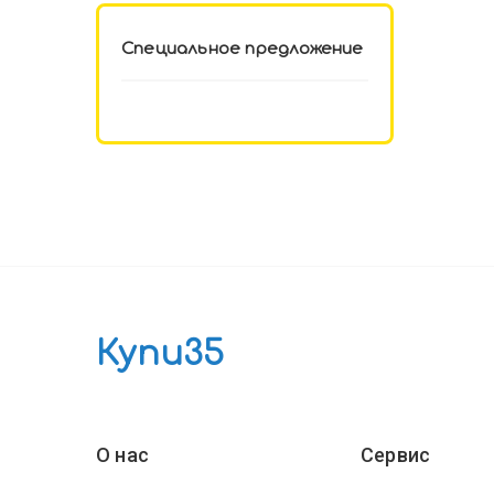
Специальное предложение
Купи35
О нас
Сервис