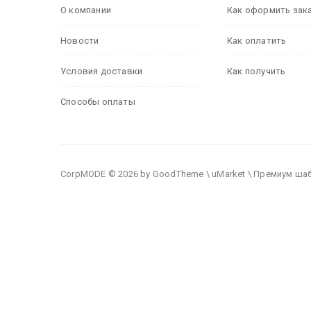
О компании
Как оформить зак
Новости
Как оплатить
Условия доставки
Как получить
Способы оплаты
CorpMODE © 2026 by GoodTheme \ uMarket \ Премиум ша