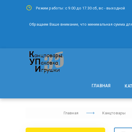
Режим работы: с 9.00 до 17.30 сб, вс - выходной
Обращаем Ваше внимание, что минимальная сумма для 
ГЛАВНАЯ
КА
Главная
Канцтовары