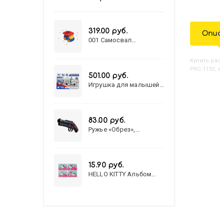
319.00 руб.
Опи
001 Самосвал
"Василек"
Купить
Р
РКС-1192, 
501.00 руб.
Игрушка для малышей
полицейский патруль
№777-49 на батарейках/
звук,свет/
коробка/20,8*15,5*17,3
83.00 руб.
Ружье «Обрез»,
стреляет пульками, 6
мм, МИКС
15.90 руб.
HELLO KITTY Альбом
для рисования А4 12л.
HELLO KITTY-8 (12-3777)
лён, целл.картон,офсет,
скрепка