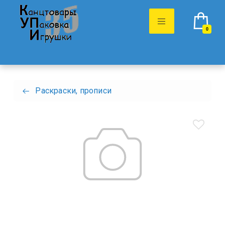
0
Раскраски, прописи