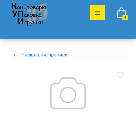
0
Раскраски, прописи