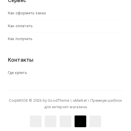
Сервис
Как оформить заказ
Как оплатить
Как получить
Контакты
Где купить
CorpMODE © 2026 by GoodTheme \ uMarket \ Премиум шаблон
для интернет-магазина