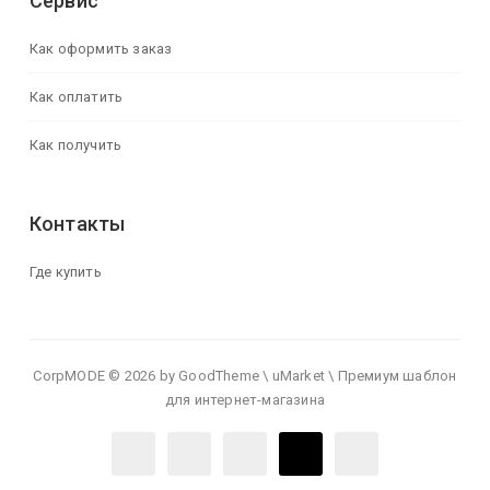
Сервис
Как оформить заказ
Как оплатить
Как получить
Контакты
Где купить
CorpMODE © 2026 by GoodTheme \ uMarket \ Премиум шаблон
для интернет-магазина