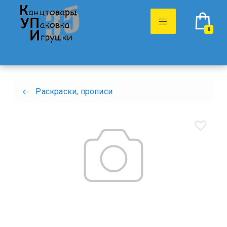
0
Раскраски, прописи