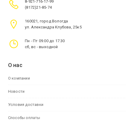
8-921-716-17-99
(8172)21-85-74
160021, город Вологда
ул. Александра Клубова, 25к5
Пн - Пт 09.00 до 17.30
сб, вс - выходной
О нас
О компании
Новости
Условия доставки
Способы оплаты