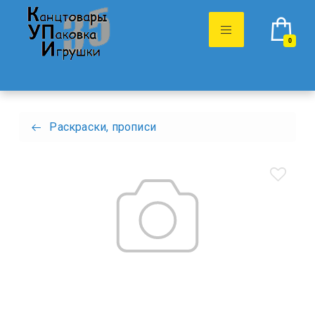
0
Раскраски, прописи