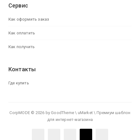
Сервис
Как оформить заказ
Как оплатить
Как получить
Контакты
Где купить
CorpMODE © 2026 by GoodTheme \ uMarket \ Премиум шаблон
для интернет-магазина