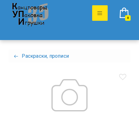
0
Раскраски, прописи