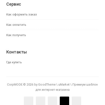
Сервис
Как оформить заказ
Как оплатить
Как получить
Контакты
Где купить
CorpMODE © 2026 by GoodTheme \ uMarket \ Премиум шаблон
для интернет-магазина