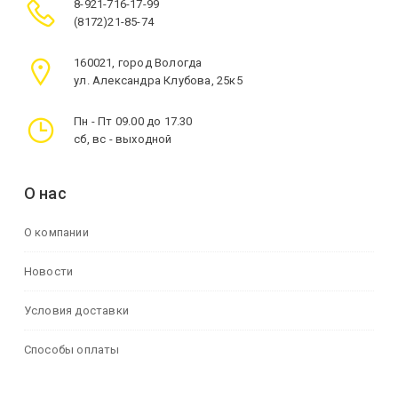
8-921-716-17-99
(8172)21-85-74
160021, город Вологда
ул. Александра Клубова, 25к5
Пн - Пт 09.00 до 17.30
сб, вс - выходной
О нас
О компании
Новости
Условия доставки
Способы оплаты