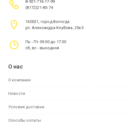
8-921-716-17-99
(8172)21-85-74
160021, город Вологда
ул. Александра Клубова, 25к5
Пн - Пт 09.00 до 17.30
сб, вс - выходной
О нас
О компании
Новости
Условия доставки
Способы оплаты