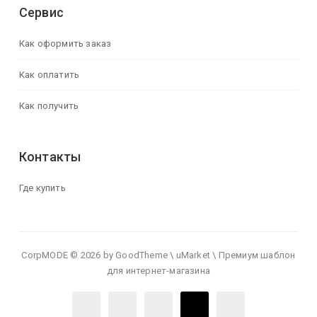
Сервис
Как оформить заказ
Как оплатить
Как получить
Контакты
Где купить
CorpMODE © 2026 by GoodTheme \ uMarket \ Премиум шаблон
для интернет-магазина