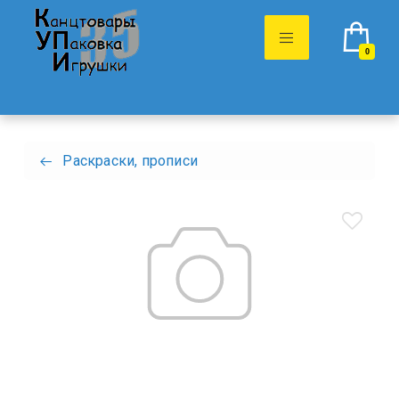
0
Раскраски, прописи