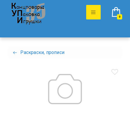
0
Раскраски, прописи