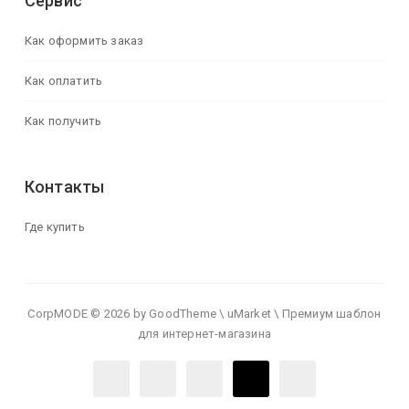
Сервис
Как оформить заказ
Как оплатить
Как получить
Контакты
Где купить
CorpMODE © 2026 by GoodTheme \ uMarket \ Премиум шаблон
для интернет-магазина