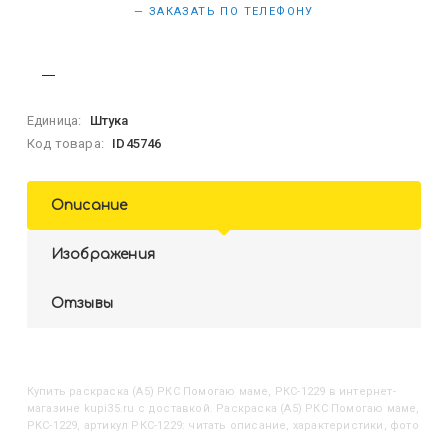
— ЗАКАЗАТЬ ПО ТЕЛЕФОНУ
Единица:
Штука
Код товара:
ID45746
Описание
Изображения
Отзывы
Купить
Раскраска (А5) РКС Помогаю маме, РКС-1229
в интернет-
магазине kupi35.ru с доставкой. Раскраска (А5) РКС Помогаю маме,
РКС-1229, артикул РКС-1229: читать описание, характеристики, фото