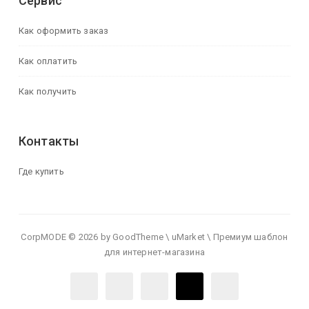
Сервис
Как оформить заказ
Как оплатить
Как получить
Контакты
Где купить
CorpMODE © 2026 by GoodTheme \ uMarket \ Премиум шаблон
для интернет-магазина