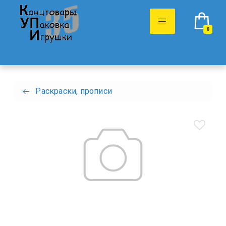
0
Раскраски, прописи