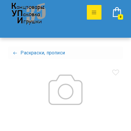
0
Раскраски, прописи