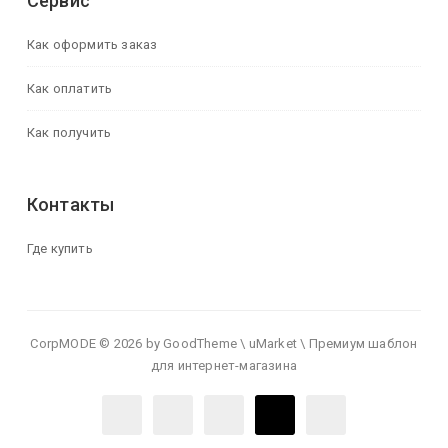
Сервис
Как оформить заказ
Как оплатить
Как получить
Контакты
Где купить
CorpMODE © 2026 by GoodTheme \ uMarket \ Премиум шаблон
для интернет-магазина