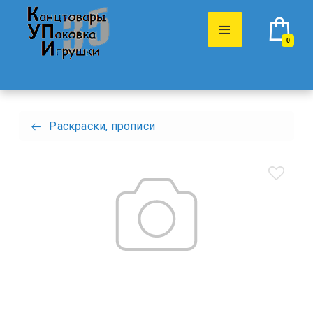
0
Раскраски, прописи