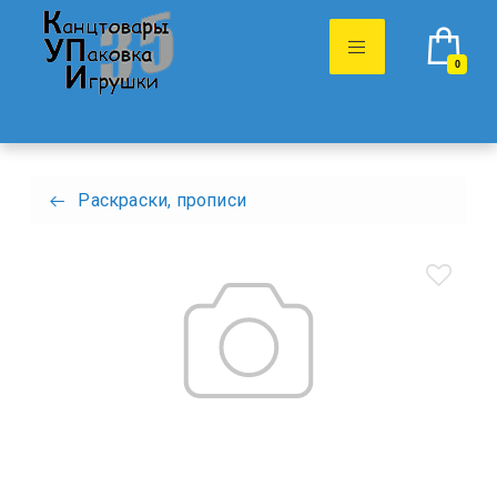
0
Раскраски, прописи