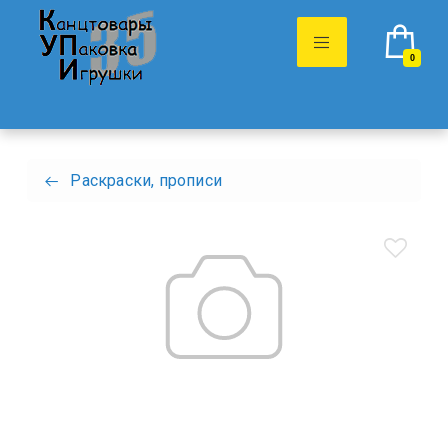
0
Раскраски, прописи