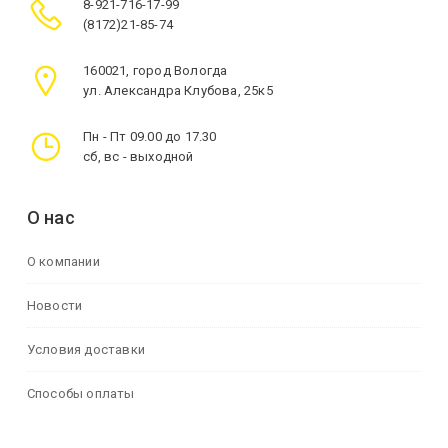
8-921-716-17-99
(8172)21-85-74
160021, город Вологда
ул. Александра Клубова, 25к5
Пн - Пт 09.00 до 17.30
сб, вс - выходной
О нас
О компании
Новости
Условия доставки
Способы оплаты