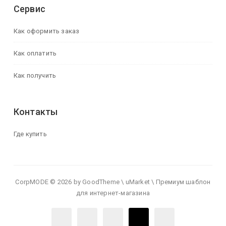
Сервис
Как оформить заказ
Как оплатить
Как получить
Контакты
Где купить
CorpMODE © 2026 by GoodTheme \ uMarket \ Премиум шаблон
для интернет-магазина