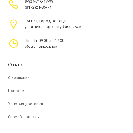
8-921-716-17-99
(8172)21-85-74
160021, город Вологда
ул. Александра Клубова, 25к5
Пн - Пт 09.00 до 17.30
сб, вс - выходной
О нас
О компании
Новости
Условия доставки
Способы оплаты