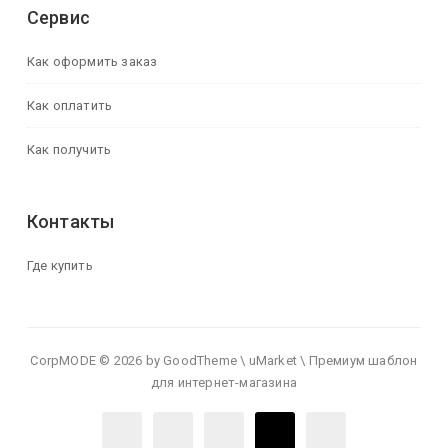
Сервис
Как оформить заказ
Как оплатить
Как получить
Контакты
Где купить
CorpMODE © 2026 by GoodTheme \ uMarket \ Премиум шаблон
для интернет-магазина