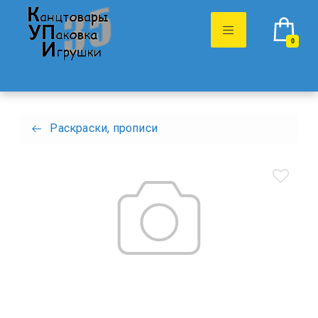
0
Раскраски, прописи