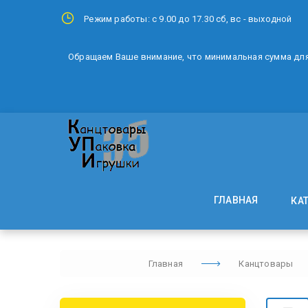
Режим работы: с 9.00 до 17.30 сб, вс - выходной
Обращаем Ваше внимание, что минимальная сумма для 
ГЛАВНАЯ
КА
Главная
Канцтовары