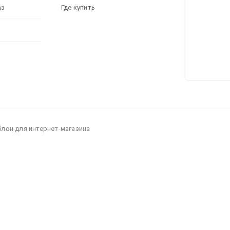
аз
Где купить
блон для интернет-магазина