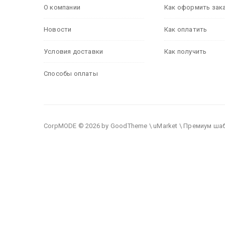
О компании
Как оформить зак
Новости
Как оплатить
Условия доставки
Как получить
Способы оплаты
CorpMODE © 2026 by GoodTheme \ uMarket \ Премиум ша