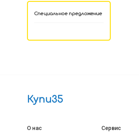
Специальное предложение
Купи35
О нас
Сервис