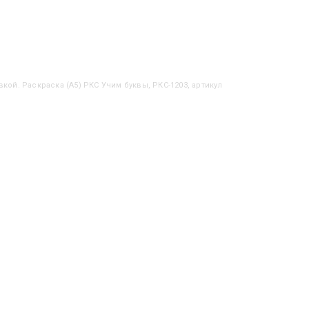
вкой. Раскраска (А5) РКС Учим буквы, РКС-1203, артикул