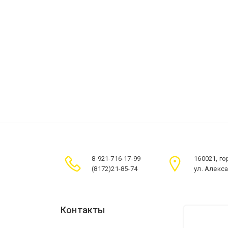
8-921-716-17-99
160021, г
(8172)21-85-74
ул. Алекс
Контакты