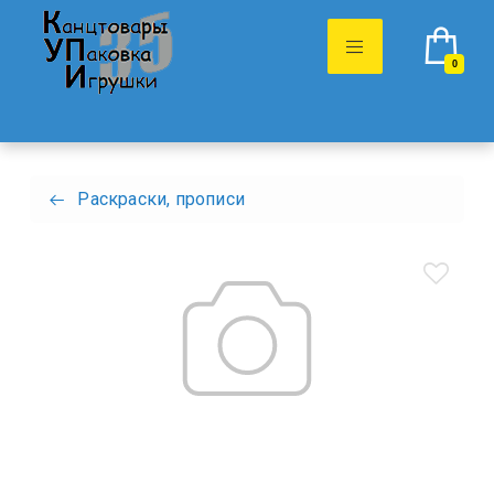
0
Раскраски, прописи