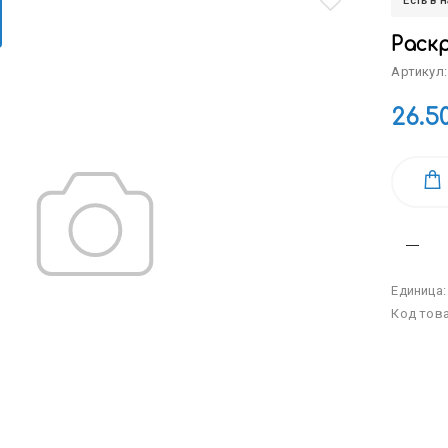
Есть в 
Раскр
Артикул:
26.5
Единица
Код тов