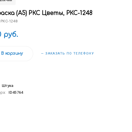
наличии
аска (А5) РКС Цветы, РКС-1248
 РКС-1248
0 руб.
В корзину
— ЗАКАЗАТЬ ПО ТЕЛЕФОНУ
:
Штука
ара:
ID45764