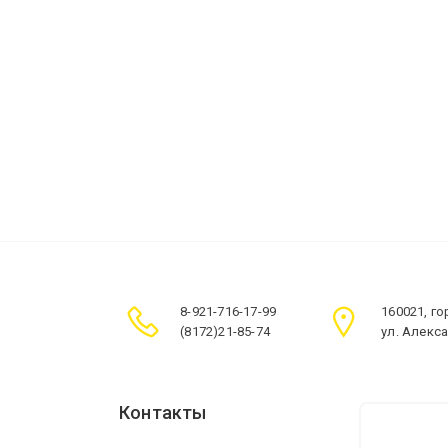
8-921-716-17-99
160021, г
(8172)21-85-74
ул. Алекс
Контакты