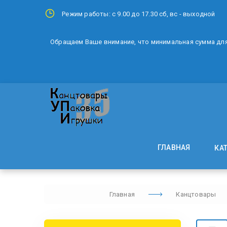
Режим работы: с 9.00 до 17.30 сб, вс - выходной
Обращаем Ваше внимание, что минимальная сумма для 
ГЛАВНАЯ
КА
Главная
Канцтовары