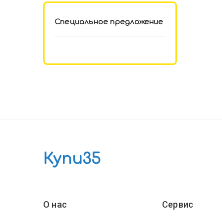
Специальное предложение
Купи35
О нас
Сервис