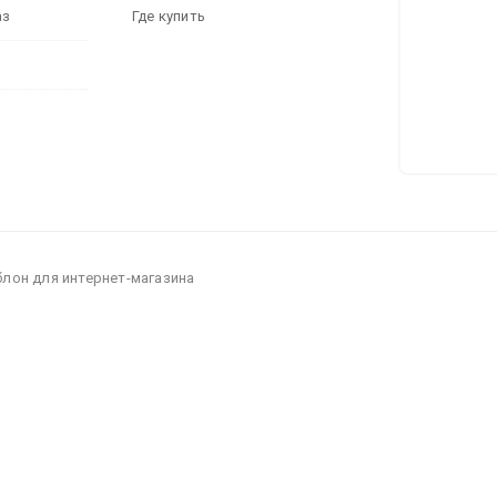
аз
Где купить
блон для интернет-магазина