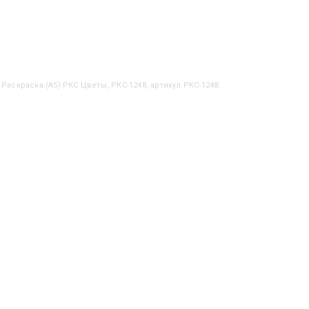
 Раскраска (А5) РКС Цветы, РКС-1248, артикул РКС-1248: