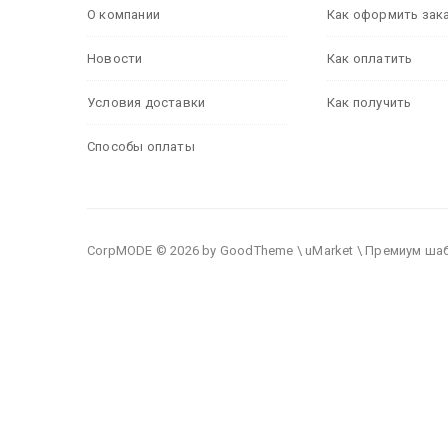
О компании
Как оформить зак
Новости
Как оплатить
Условия доставки
Как получить
Способы оплаты
CorpMODE © 2026 by GoodTheme \ uMarket \ Премиум ша