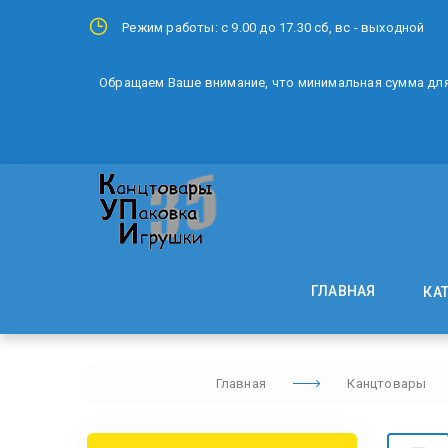
Режим работы: с 9.00 до 17.30 сб, вс - выходной
Обращаем Ваше внимание, что минимальная сумма для 
ГЛАВНАЯ
КА
Главная
Канцтовары