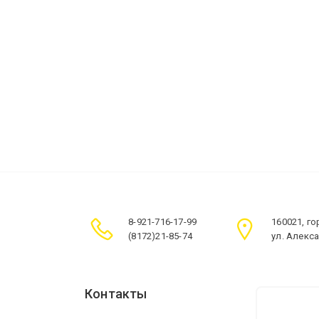
8-921-716-17-99
160021, г
(8172)21-85-74
ул. Алекс
Контакты