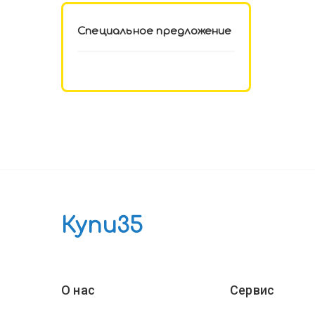
Специальное предложение
Купи35
О нас
Сервис