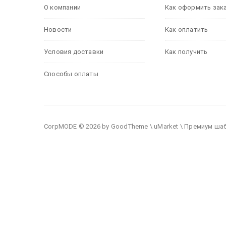
О компании
Как оформить зак
Новости
Как оплатить
Условия доставки
Как получить
Способы оплаты
CorpMODE © 2026 by GoodTheme \ uMarket \ Премиум ша