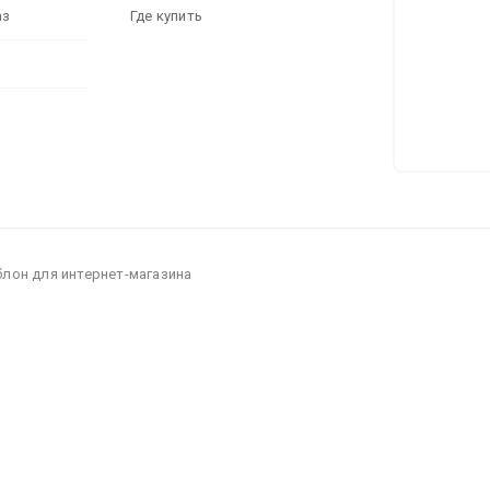
аз
Где купить
блон для интернет-магазина