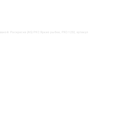
авкой. Раскраска (А5) РКС Яркие рыбки, РКС-1232, артикул