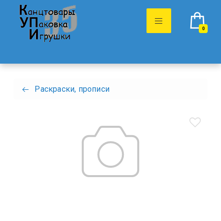
0
Раскраски, прописи