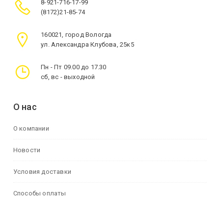
8-921-716-17-99
(8172)21-85-74
160021, город Вологда
ул. Александра Клубова, 25к5
Пн - Пт 09.00 до 17.30
сб, вс - выходной
О нас
О компании
Новости
Условия доставки
Способы оплаты