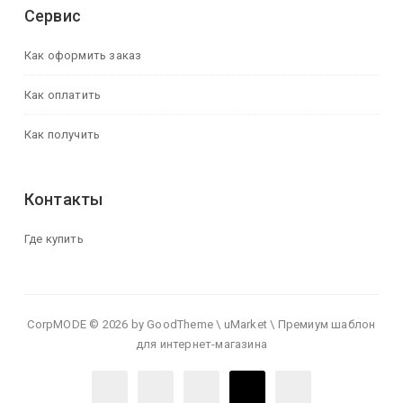
Сервис
Как оформить заказ
Как оплатить
Как получить
Контакты
Где купить
CorpMODE © 2026 by GoodTheme \ uMarket \ Премиум шаблон
для интернет-магазина