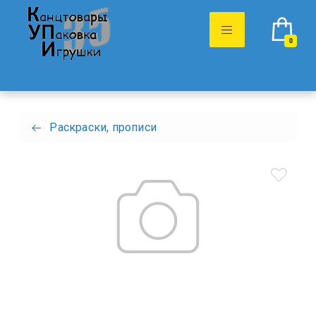
0
Раскраски, прописи