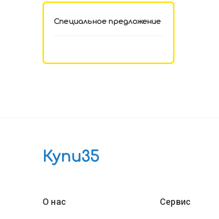
Специальное предложение
Купи35
О нас
Сервис