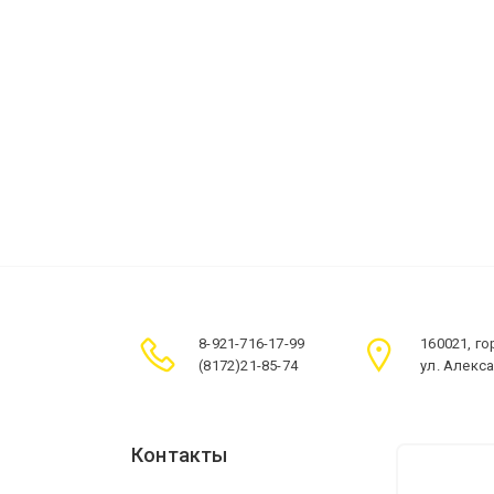
8-921-716-17-99
160021, г
(8172)21-85-74
ул. Алекс
Контакты