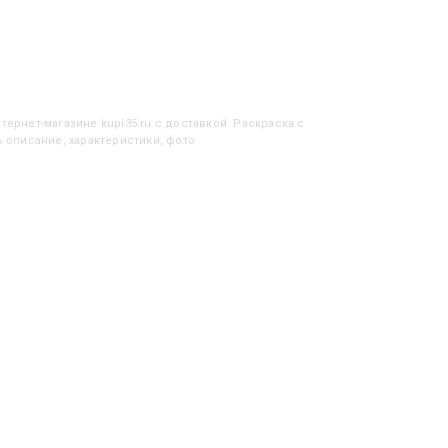
тернет-магазине kupi35.ru с доставкой. Раскраска с
ь описание, характеристики, фото