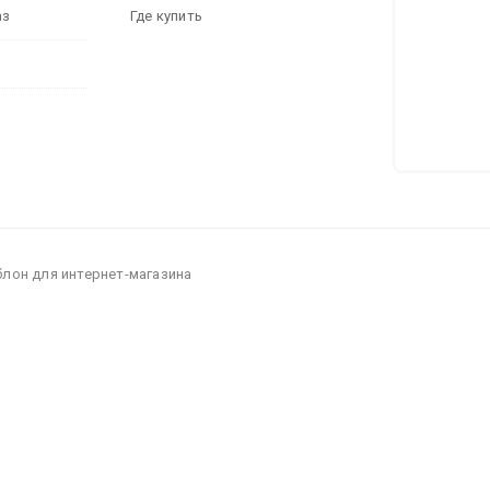
аз
Где купить
блон для интернет-магазина