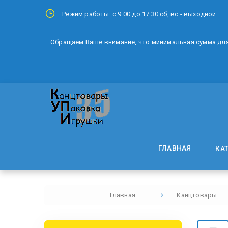
Режим работы: с 9.00 до 17.30 сб, вс - выходной
Обращаем Ваше внимание, что минимальная сумма для 
ГЛАВНАЯ
КА
Главная
Канцтовары