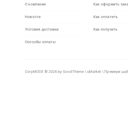
О компании
Как оформить зак
Новости
Как оплатить
Условия доставки
Как получить
Способы оплаты
CorpMODE © 2026 by GoodTheme \ uMarket \ Премиум ша