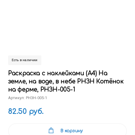
Есть в наличии
Раскраска с наклейками (А4) На
земле, на воде, в небе РНЗН Котёнок
на ферме, РНЗН-005-1
Артикул: РНЗН-005-1
82.50 руб.
В корзину