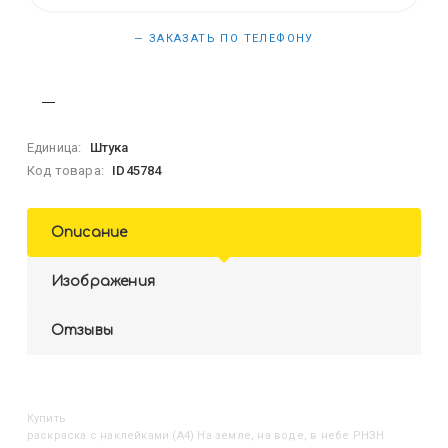
— ЗАКАЗАТЬ ПО ТЕЛЕФОНУ
Единица:
Штука
Код товара:
ID45784
Описание
Изображения
Отзывы
Купить
Раскраска с наклейками (А4) На земле, на воде, в небе РНЗН