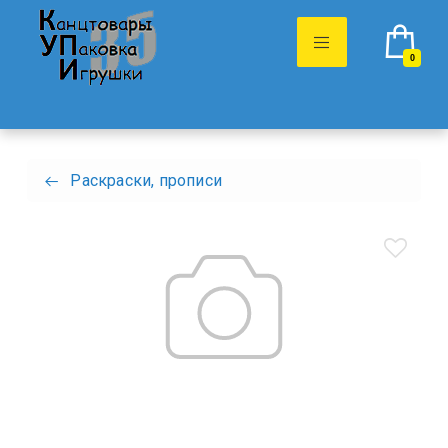
0
Раскраски, прописи