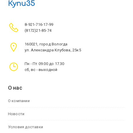
Купи35
8-921-716-17-99
(8172)21-85-74
160021, город Вологда
ул. Александра Клубова, 25к5
Пн - Пт 09.00 до 17.30
сб, вс - выходной
О нас
О компании
Новости
Условия доставки