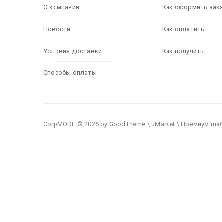
О компании
Как оформить зак
Новости
Как оплатить
Условия доставки
Как получить
Способы оплаты
CorpMODE © 2026 by GoodTheme \ uMarket \ Премиум ша