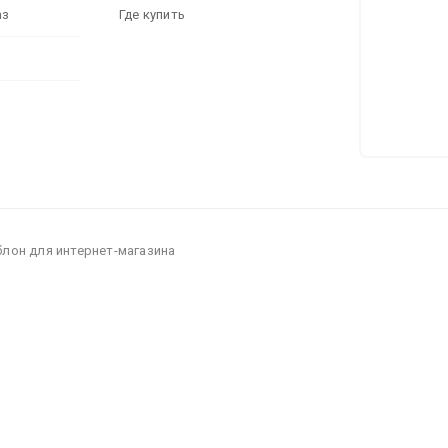
аз
Где купить
блон для интернет-магазина