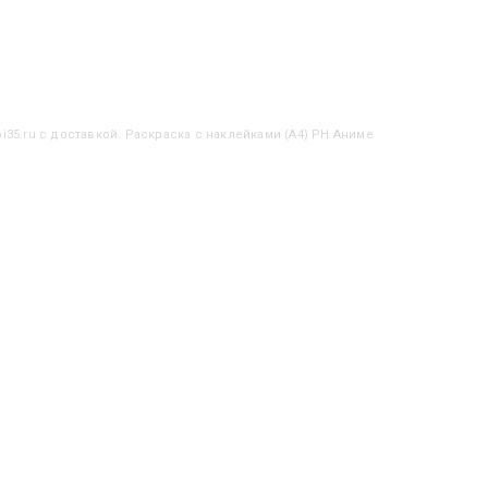
i35.ru с доставкой. Раскраска с наклейками (А4) РН Аниме