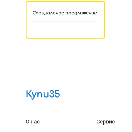
Специальное предложение
Купи35
О нас
Сервис