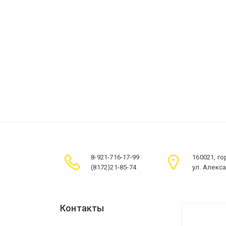
8-921-716-17-99
160021, г
(8172)21-85-74
ул. Алекс
Контакты