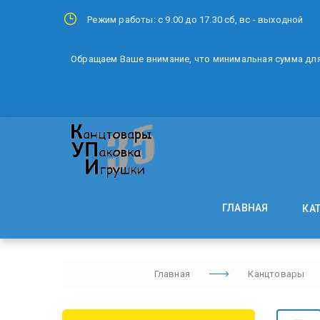
Режим работы: с 9.00 до 17.30 сб, вс - выходной
Обращаем Ваше внимание, что минимальная сумма для 
ГЛАВНАЯ
КА
Главная
Канцтовары