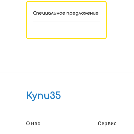
Специальное предложение
Купи35
О нас
Сервис