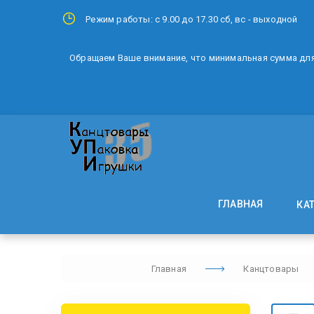
Режим работы: с 9.00 до 17.30 сб, вс - выходной
Обращаем Ваше внимание, что минимальная сумма для 
ГЛАВНАЯ
КА
Главная
Канцтовары