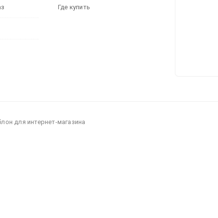
аз
Где купить
блон для интернет-магазина