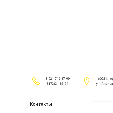
8-921-716-17-99
160021, г
(8172)21-85-74
ул. Алекс
Контакты