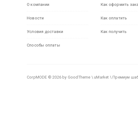
О компании
Как оформить зак
Новости
Как оплатить
Условия доставки
Как получить
Способы оплаты
CorpMODE © 2026 by GoodTheme \ uMarket \ Премиум ша