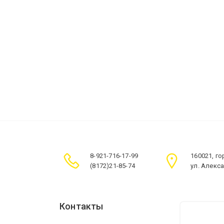
8-921-716-17-99
160021, г
(8172)21-85-74
ул. Алекс
Контакты