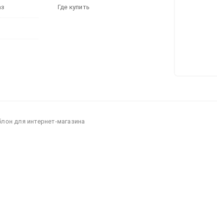
аз
Где купить
блон для интернет-магазина