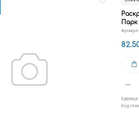
Есть в 
Раскр
Парк
Артикул:
82.5
Единица
Код тов