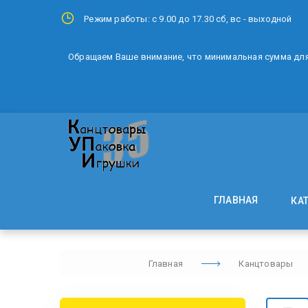
Режим работы: с 9.00 до 17.30 сб, вс - выходной
Обращаем Ваше внимание, что минимальная сумма для 
ГЛАВНАЯ
КА
Главная
Канцтовары