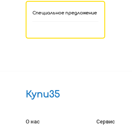
Специальное предложение
Купи35
О нас
Сервис