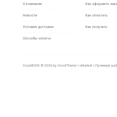
О компании
Как оформить зак
Новости
Как оплатить
Условия доставки
Как получить
Способы оплаты
CorpMODE © 2026 by GoodTheme \ uMarket \ Премиум ша