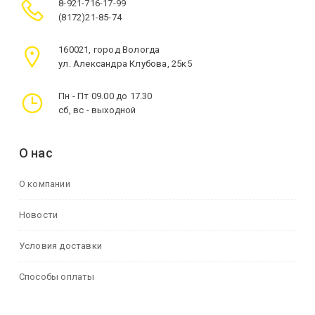
8-921-716-17-99
(8172)21-85-74
160021, город Вологда
ул. Александра Клубова, 25к5
Пн - Пт 09.00 до 17.30
сб, вс - выходной
О нас
О компании
Новости
Условия доставки
Способы оплаты