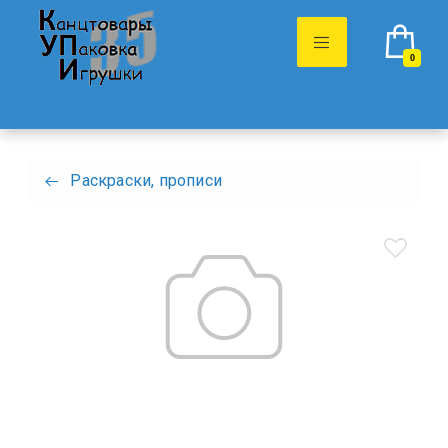
0
Раскраски, прописи