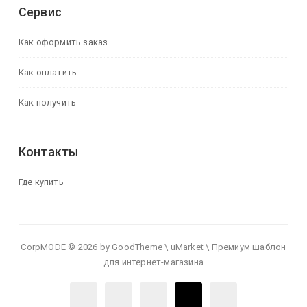
Сервис
Как оформить заказ
Как оплатить
Как получить
Контакты
Где купить
CorpMODE © 2026 by GoodTheme \ uMarket \ Премиум шаблон
для интернет-магазина