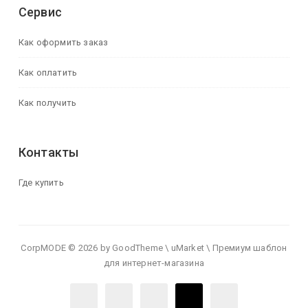
Сервис
Как оформить заказ
Как оплатить
Как получить
Контакты
Где купить
CorpMODE © 2026 by GoodTheme \ uMarket \ Премиум шаблон
для интернет-магазина