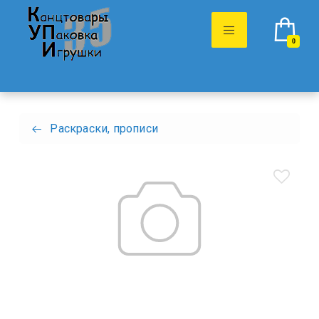
0
Раскраски, прописи