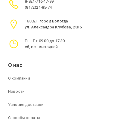
8-921-716-17-99
(8172)21-85-74
160021, город Вологда
ул. Александра Клубова, 25к5
Пн - Пт 09.00 до 17.30
сб, вс - выходной
О нас
О компании
Новости
Условия доставки
Способы оплаты