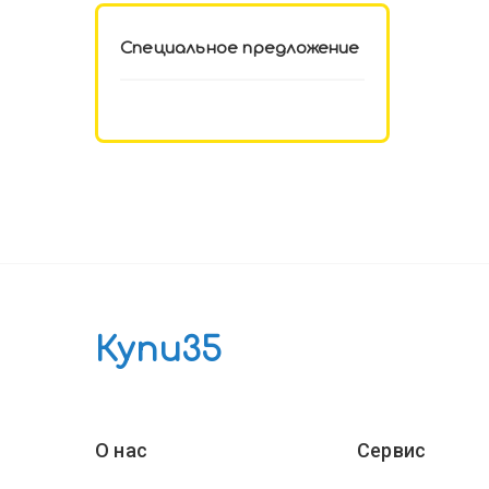
Специальное предложение
Купи35
О нас
Сервис