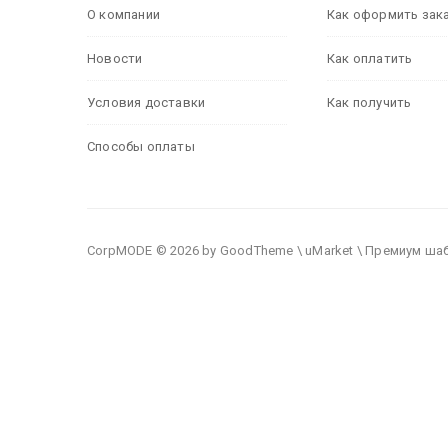
О компании
Как оформить зак
Новости
Как оплатить
Условия доставки
Как получить
Способы оплаты
CorpMODE © 2026 by GoodTheme \ uMarket \ Премиум ша