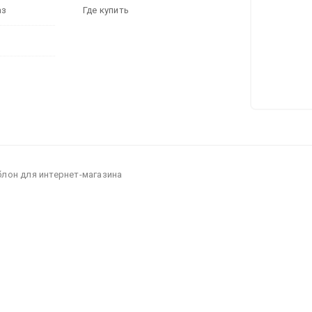
аз
Где купить
блон для интернет-магазина