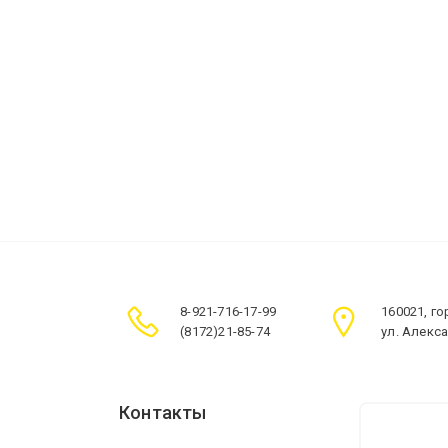
8-921-716-17-99
160021, г
(8172)21-85-74
ул. Алекс
Контакты