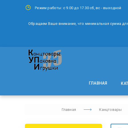
Режим работы: с 9.00 до 17.30 сб, вс - выходной
Обращаем Ваше внимание, что минимальная сумма для 
ГЛАВНАЯ
КА
Главная
Канцтовары