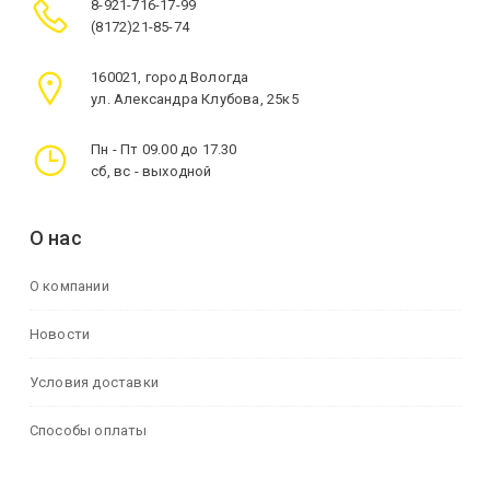
8-921-716-17-99
(8172)21-85-74
160021, город Вологда
ул. Александра Клубова, 25к5
Пн - Пт 09.00 до 17.30
сб, вс - выходной
О нас
О компании
Новости
Условия доставки
Способы оплаты