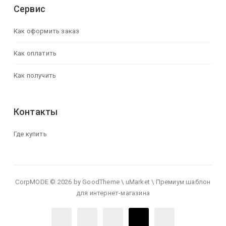
Сервис
Как оформить заказ
Как оплатить
Как получить
Контакты
Где купить
CorpMODE © 2026 by GoodTheme \ uMarket \ Премиум шаблон
для интернет-магазина