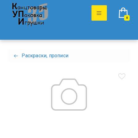
0
Раскраски, прописи