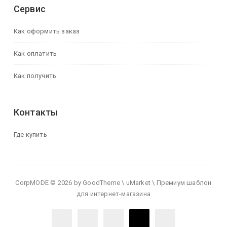
Сервис
Как оформить заказ
Как оплатить
Как получить
Контакты
Где купить
CorpMODE © 2026 by GoodTheme \ uMarket \ Премиум шаблон
для интернет-магазина