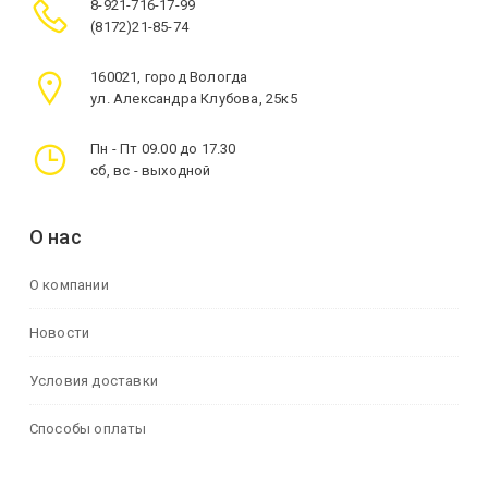
8-921-716-17-99
(8172)21-85-74
160021, город Вологда
ул. Александра Клубова, 25к5
Пн - Пт 09.00 до 17.30
сб, вс - выходной
О нас
О компании
Новости
Условия доставки
Способы оплаты