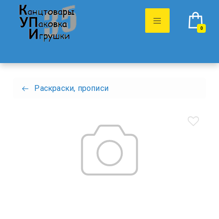
0
Раскраски, прописи