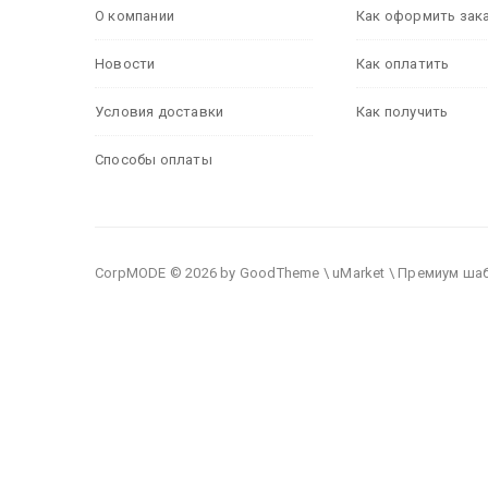
О компании
Как оформить зак
Новости
Как оплатить
Условия доставки
Как получить
Способы оплаты
CorpMODE © 2026 by GoodTheme \ uMarket \ Премиум ша