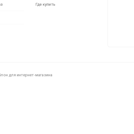
аз
Где купить
блон для интернет-магазина