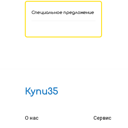
Специальное предложение
Купи35
О нас
Сервис