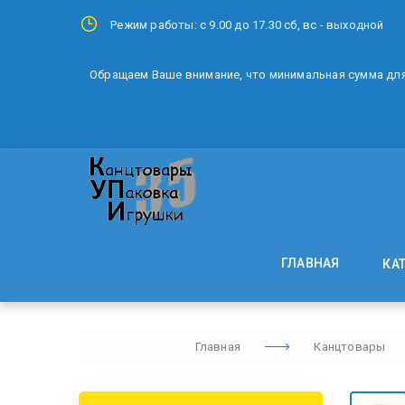
Режим работы: с 9.00 до 17.30 сб, вс - выходной
Обращаем Ваше внимание, что минимальная сумма для 
ГЛАВНАЯ
КА
Главная
Канцтовары