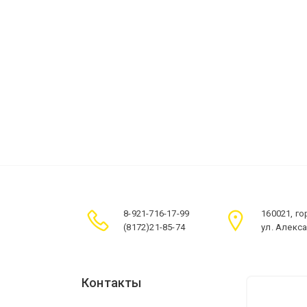
8-921-716-17-99
160021, г
(8172)21-85-74
ул. Алекс
Контакты