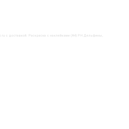
5.ru с доставкой. Раскраска с наклейками (А4) РН Дельфины,