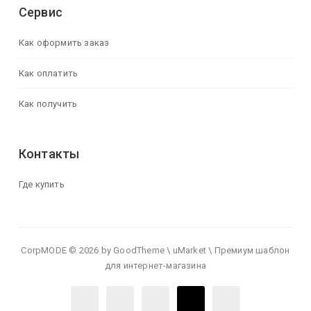
Сервис
Как оформить заказ
Как оплатить
Как получить
Контакты
Где купить
CorpMODE © 2026 by GoodTheme \ uMarket \ Премиум шаблон
для интернет-магазина