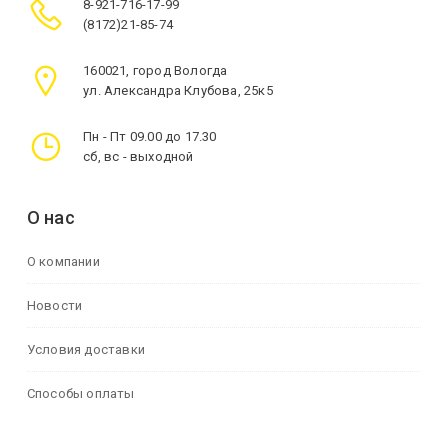
8-921-716-17-99
(8172)21-85-74
160021, город Вологда
ул. Александра Клубова, 25к5
Пн - Пт 09.00 до 17.30
сб, вс - выходной
О нас
О компании
Новости
Условия доставки
Способы оплаты