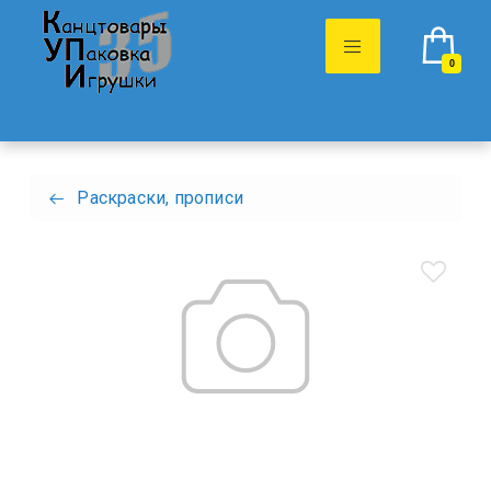
0
Раскраски, прописи