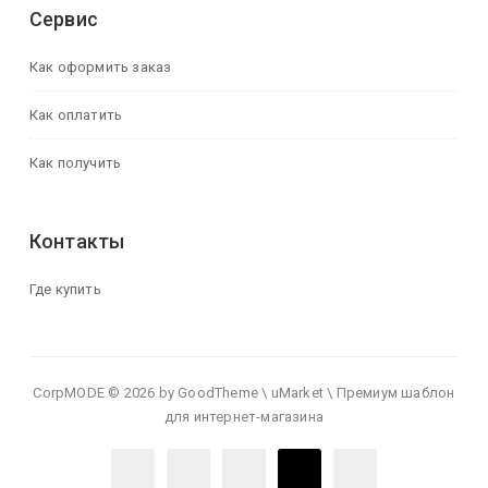
Сервис
Как оформить заказ
Как оплатить
Как получить
Контакты
Где купить
CorpMODE © 2026 by GoodTheme \ uMarket \ Премиум шаблон
для интернет-магазина