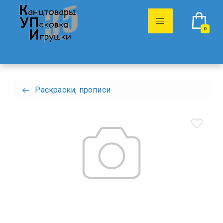
0
Раскраски, прописи