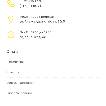
8-921-716-17-99
(8172)21-85-74
160021, город Вологда
ул. Александра Клубова, 25к5
Пн - Пт 09.00 до 17.30
сб, вс - выходной
О нас
О компании
Новости
Условия доставки
Способы оплаты