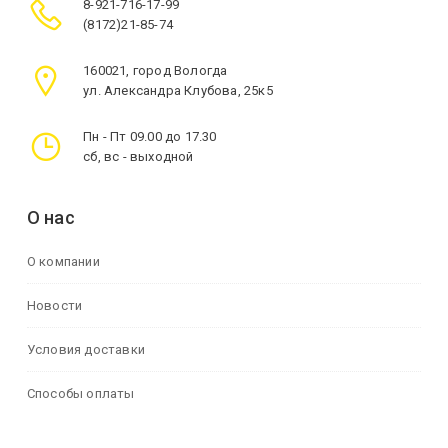
8-921-716-17-99
(8172)21-85-74
160021, город Вологда
ул. Александра Клубова, 25к5
Пн - Пт 09.00 до 17.30
сб, вс - выходной
О нас
О компании
Новости
Условия доставки
Способы оплаты