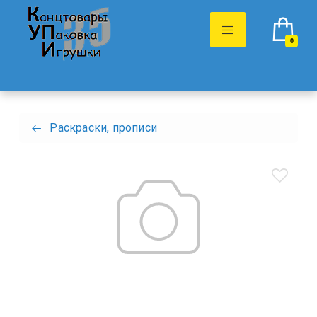
0
Раскраски, прописи