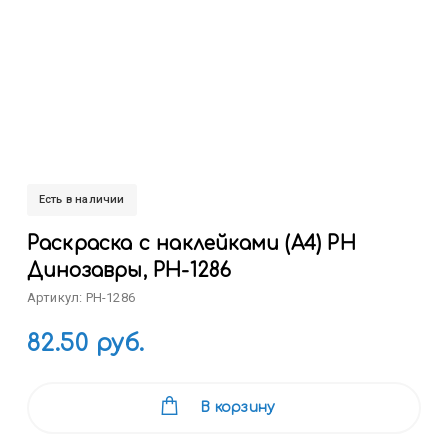
Есть в наличии
Раскраска с наклейками (А4) РН
Динозавры, РН-1286
Артикул: РН-1286
82.50 руб.
В корзину