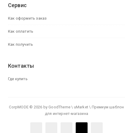
Сервис
Как оформить заказ
Как оплатить
Как получить
Контакты
Где купить
CorpMODE © 2026 by GoodTheme \ uMarket \ Премиум шаблон
для интернет-магазина