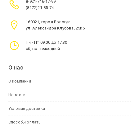
8-921-716-17-99
(8172)21-85-74
160021, город Вологда
ул. Александра Клубова, 25к5
Пн - Пт 09.00 до 17.30
сб, вс - выходной
О нас
О компании
Новости
Условия доставки
Способы оплаты