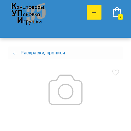
0
Раскраски, прописи