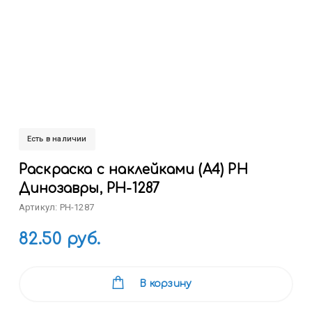
Есть в наличии
Раскраска с наклейками (А4) РН
Динозавры, РН-1287
Артикул: РН-1287
82.50 руб.
В корзину