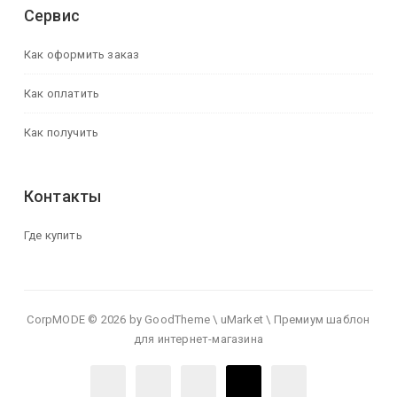
Сервис
Как оформить заказ
Как оплатить
Как получить
Контакты
Где купить
CorpMODE © 2026 by GoodTheme \ uMarket \ Премиум шаблон
для интернет-магазина