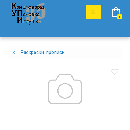
0
Раскраски, прописи