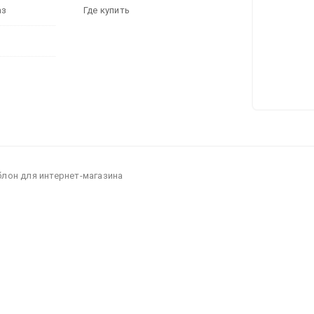
аз
Где купить
блон для интернет-магазина