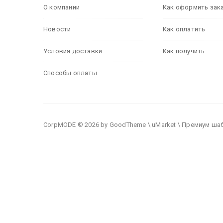
О компании
Как оформить зак
Новости
Как оплатить
Условия доставки
Как получить
Способы оплаты
CorpMODE © 2026 by GoodTheme \ uMarket \ Премиум ша