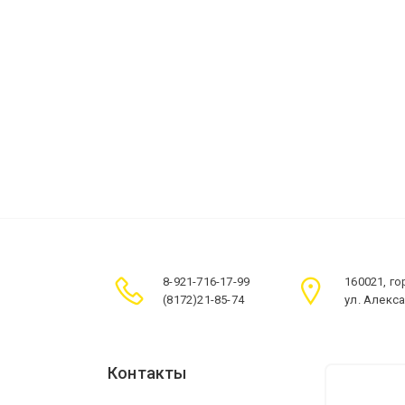
8-921-716-17-99
160021, г
(8172)21-85-74
ул. Алекс
Контакты