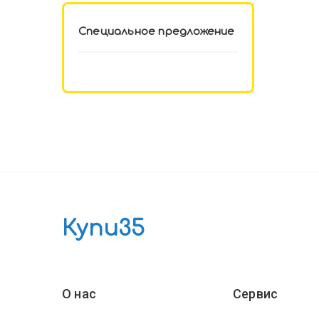
Специальное предложение
Купи35
О нас
Сервис