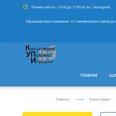
Режим работы: с 9.00 до 17.30 сб, вс - выходной
Обращаем Ваше внимание, что минимальная сумма для 
ГЛАВНАЯ
КА
Главная
Канцтовары