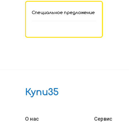
Специальное предложение
Купи35
О нас
Сервис