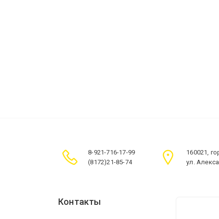
8-921-716-17-99
160021, г
(8172)21-85-74
ул. Алекс
Контакты