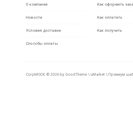
О компании
Как оформить зак
Новости
Как оплатить
Условия доставки
Как получить
Способы оплаты
CorpMODE © 2026 by GoodTheme \ uMarket \ Премиум ша