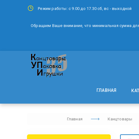
Режим работы: с 9.00 до 17.30 сб, вс - выходной
Обращаем Ваше внимание, что минимальная сумма для 
ГЛАВНАЯ
КА
Главная
Канцтовары