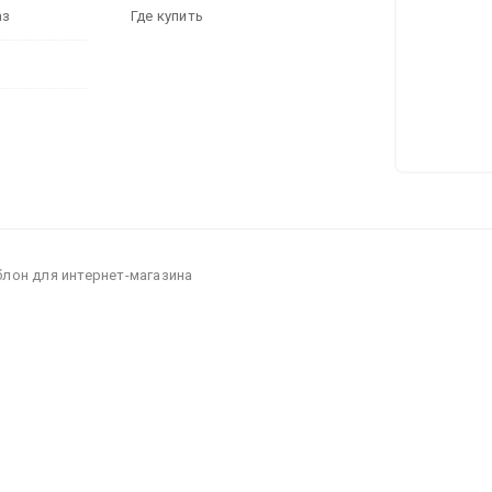
аз
Где купить
блон для интернет-магазина