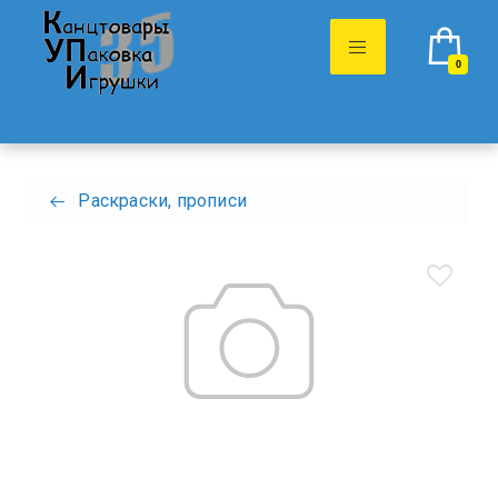
0
Раскраски, прописи