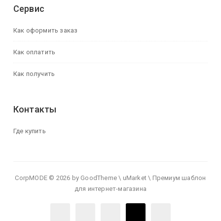
Сервис
Как оформить заказ
Как оплатить
Как получить
Контакты
Где купить
CorpMODE © 2026 by GoodTheme \ uMarket \ Премиум шаблон
для интернет-магазина