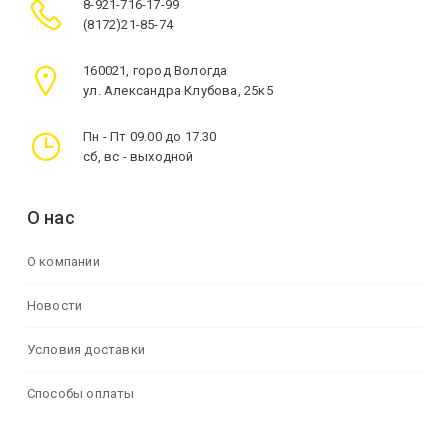
8-921-716-17-99
(8172)21-85-74
160021, город Вологда
ул. Александра Клубова, 25к5
Пн - Пт 09.00 до 17.30
сб, вс - выходной
О нас
О компании
Новости
Условия доставки
Способы оплаты