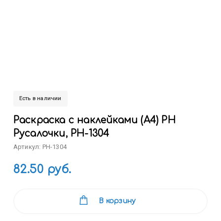
Есть в наличии
Раскраска с наклейками (А4) РН
Русалочки, РН-1304
Артикул: РН-1304
82.50 руб.
В корзину