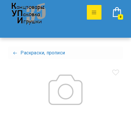
0
Раскраски, прописи