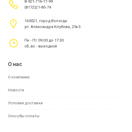
8-921-716-17-99
(8172)21-85-74
160021, город Вологда
ул. Александра Клубова, 25к5
Пн - Пт 09.00 до 17.30
сб, вс - выходной
О нас
О компании
Новости
Условия доставки
Способы оплаты