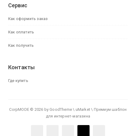
Сервис
Как оформить заказ
Как оплатить
Как получить
Контакты
Где купить
CorpMODE © 2026 by GoodTheme \ uMarket \ Премиум шаблон
для интернет-магазина