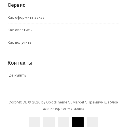
Сервис
Как оформить заказ
Как оплатить
Как получить
Контакты
Где купить
CorpMODE © 2026 by GoodTheme \ uMarket \ Премиум шаблон
для интернет-магазина