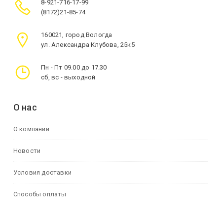
8-921-716-17-99
(8172)21-85-74
160021, город Вологда
ул. Александра Клубова, 25к5
Пн - Пт 09.00 до 17.30
сб, вс - выходной
О нас
О компании
Новости
Условия доставки
Способы оплаты