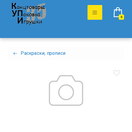
0
Раскраски, прописи