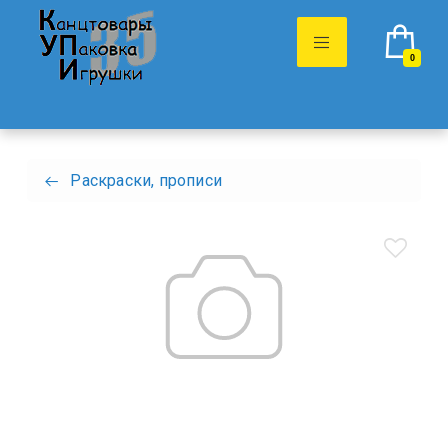
0
Раскраски, прописи