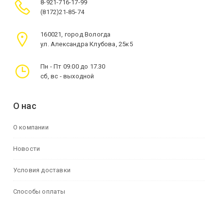
8-921-716-17-99
(8172)21-85-74
160021, город Вологда
ул. Александра Клубова, 25к5
Пн - Пт 09.00 до 17.30
сб, вс - выходной
О нас
О компании
Новости
Условия доставки
Способы оплаты