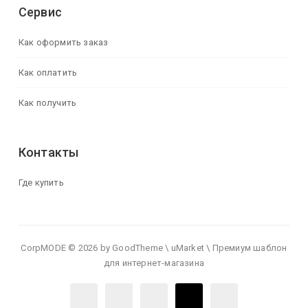
Сервис
Как оформить заказ
Как оплатить
Как получить
Контакты
Где купить
CorpMODE © 2026 by GoodTheme \ uMarket \ Премиум шаблон
для интернет-магазина