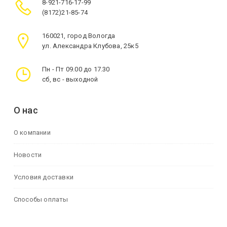
8-921-716-17-99
(8172)21-85-74
160021, город Вологда
ул. Александра Клубова, 25к5
Пн - Пт 09.00 до 17.30
сб, вс - выходной
О нас
О компании
Новости
Условия доставки
Способы оплаты