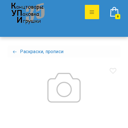
0
Раскраски, прописи