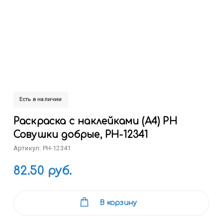
Есть в наличии
Раскраска с наклейками (А4) РН
Совушки добрые, РН-12341
Артикул: РН-12341
82.50 руб.
В корзину