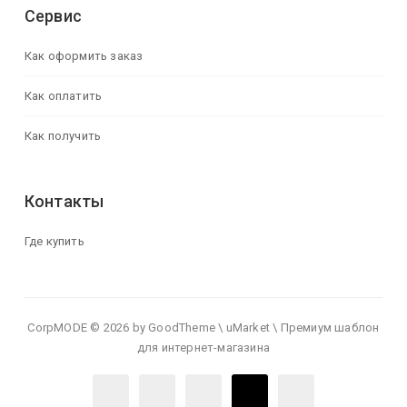
Сервис
Как оформить заказ
Как оплатить
Как получить
Контакты
Где купить
CorpMODE © 2026 by GoodTheme \ uMarket \ Премиум шаблон
для интернет-магазина