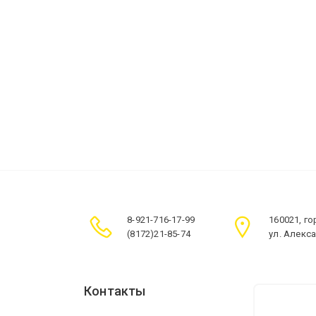
8-921-716-17-99
160021, г
(8172)21-85-74
ул. Алекс
Контакты