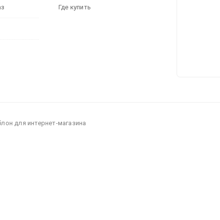
аз
Где купить
блон для интернет-магазина