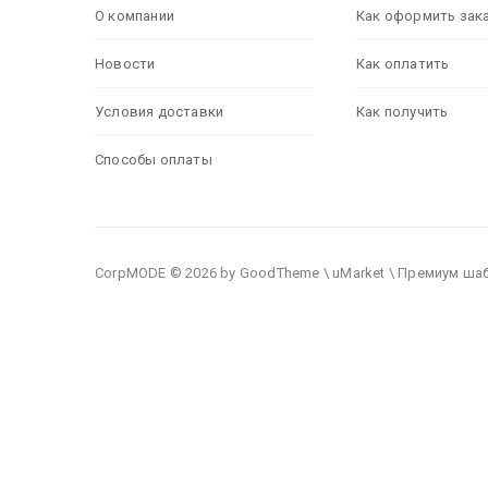
О компании
Как оформить зак
Новости
Как оплатить
Условия доставки
Как получить
Способы оплаты
CorpMODE © 2026 by GoodTheme \ uMarket \ Премиум ша