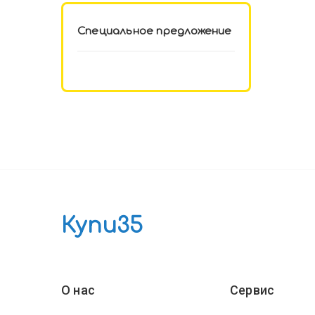
Специальное предложение
Купи35
О нас
Сервис