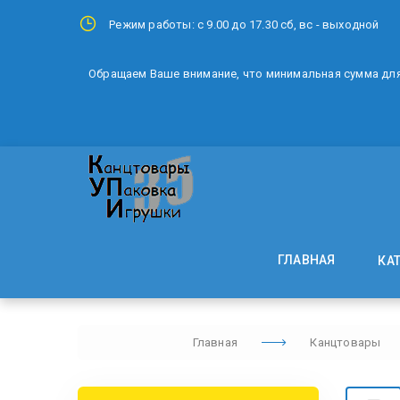
Режим работы: с 9.00 до 17.30 сб, вс - выходной
Обращаем Ваше внимание, что минимальная сумма для 
ГЛАВНАЯ
КА
Главная
Канцтовары