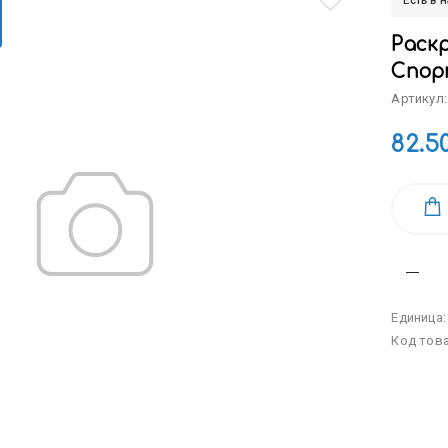
Есть в 
Раскр
Спор
Артикул:
82.5
Единица
Код тов