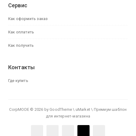
Сервис
Как оформить заказ
Как оплатить
Как получить
Контакты
Где купить
CorpMODE © 2026 by GoodTheme \ uMarket \ Премиум шаблон
для интернет-магазина