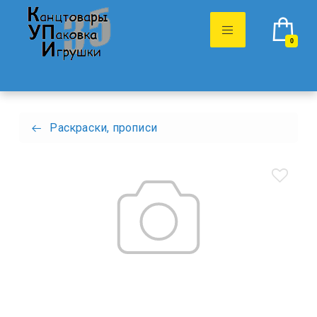
0
Раскраски, прописи