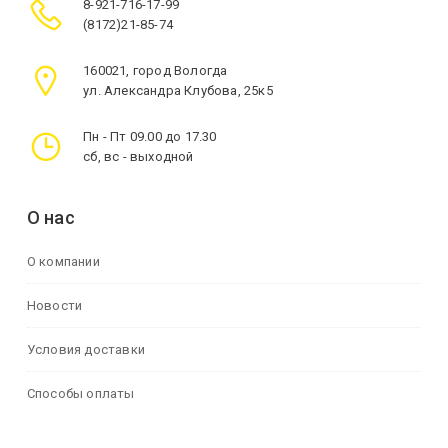
8-921-716-17-99
(8172)21-85-74
160021, город Вологда
ул. Александра Клубова, 25к5
Пн - Пт 09.00 до 17.30
сб, вс - выходной
О нас
О компании
Новости
Условия доставки
Способы оплаты