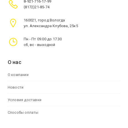
8-921-716-17-99
(8172)21-85-74
160021, город Вологда
ул. Александра Клубова, 25к5
Пн - Пт 09.00 до 17.30
сб, вс - выходной
О нас
О компании
Новости
Условия доставки
Способы оплаты