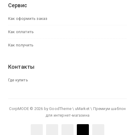
Сервис
Как оформить заказ
Как оплатить
Как получить
Контакты
Где купить
CorpMODE © 2026 by GoodTheme \ uMarket \ Премиум шаблон
для интернет-магазина