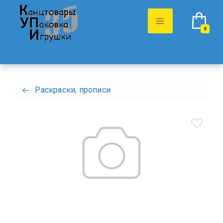
0
Раскраски, прописи