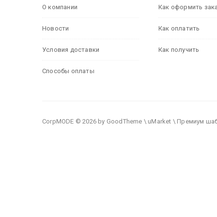
О компании
Как оформить зак
Новости
Как оплатить
Условия доставки
Как получить
Способы оплаты
CorpMODE © 2026 by GoodTheme \ uMarket \ Премиум ша