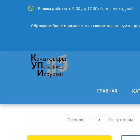
Режим работы: с 9.00 до 17.30 сб, вс - выходной
Обращаем Ваше внимание, что минимальная сумма для 
ГЛАВНАЯ
КА
Главная
Канцтовары