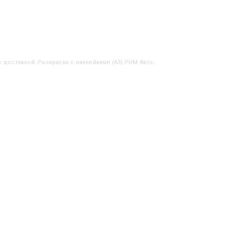
с доставкой. Раскраска с наклейками (А5) РНМ Авто,