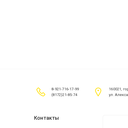
8-921-716-17-99
160021, г
(8172)21-85-74
ул. Алекс
Контакты