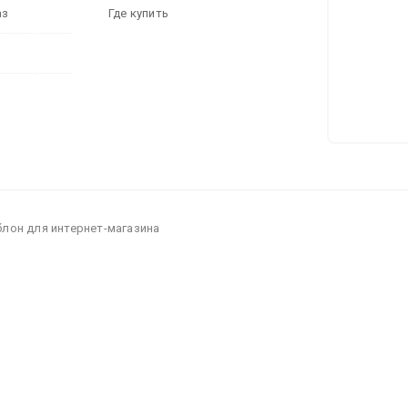
аз
Где купить
блон для интернет-магазина