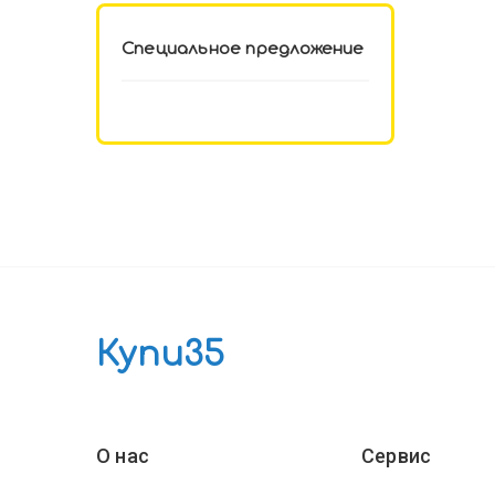
Специальное предложение
Купи35
О нас
Сервис