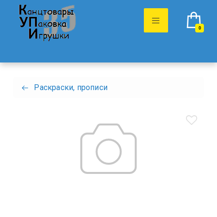
0
Раскраски, прописи