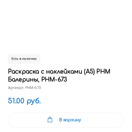
Есть в наличии
Раскраска с наклейками (А5) РНМ
Балерины, РНМ-673
Артикул: РНМ-673
51.00 руб.
В корзину