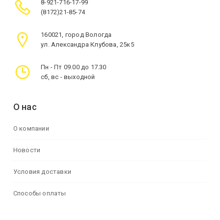
8-921-716-17-99
(8172)21-85-74
160021, город Вологда
ул. Александра Клубова, 25к5
Пн - Пт 09.00 до 17.30
сб, вс - выходной
О нас
О компании
Новости
Условия доставки
Способы оплаты