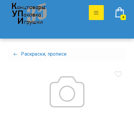
0
Раскраски, прописи