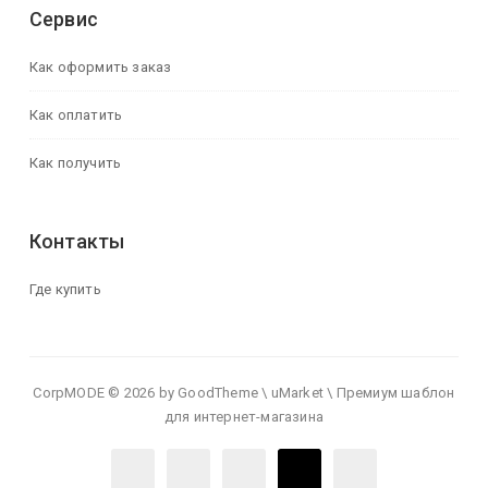
Сервис
Как оформить заказ
Как оплатить
Как получить
Контакты
Где купить
CorpMODE © 2026 by GoodTheme \ uMarket \ Премиум шаблон
для интернет-магазина